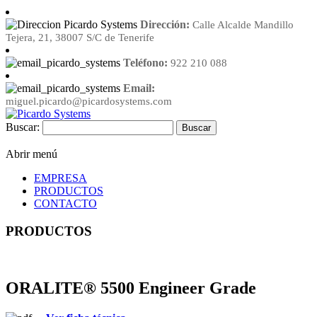
Dirección:
Calle Alcalde Mandillo
Tejera, 21, 38007 S/C de Tenerife
Teléfono:
922 210 088
Email:
miguel.picardo@picardosystems.com
Buscar:
Abrir menú
EMPRESA
PRODUCTOS
CONTACTO
PRODUCTOS
ORALITE® 5500 Engineer Grade