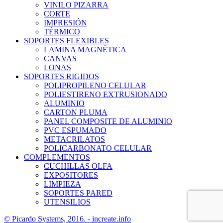
VINILO PIZARRA
CORTE
IMPRESIÓN
TÉRMICO
SOPORTES FLEXIBLES
LAMINA MAGNÉTICA
CANVAS
LONAS
SOPORTES RIGIDOS
POLIPROPILENO CELULAR
POLIESTIRENO EXTRUSIONADO
ALUMINIO
CARTON PLUMA
PANEL COMPOSITE DE ALUMINIO
PVC ESPUMADO
METACRILATOS
POLICARBONATO CELULAR
COMPLEMENTOS
CUCHILLAS OLFA
EXPOSITORES
LIMPIEZA
SOPORTES PARED
UTENSILIOS
© Picardo Systems, 2016. -
increate.info