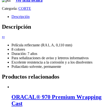
Ver ficha técnica
Categoría:
CORTE
Descripción
Descripción
•
•
Película reflectante (RA1, A, 0,110 mm)
8 colores
Duración: 7 años
Para señalizaciones de aviso y letreros informativos
Excelente resistencia a la corrosión y a los disolventes
Poliacrilato solvente, permanente
Productos relacionados
ORACAL® 970 Premium Wrapping
Cast