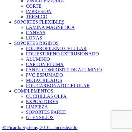
VINILO PIZARRA
CORTE
IMPRESIÓN
TÉRMICO
SOPORTES FLEXIBLES
LAMINA MAGNÉTICA
CANVAS
LONAS
SOPORTES RIGIDOS
POLIPROPILENO CELULAR
POLIESTIRENO EXTRUSIONADO
ALUMINIO
CARTON PLUMA
PANEL COMPOSITE DE ALUMINIO
PVC ESPUMADO
METACRILATOS
POLICARBONATO CELULAR
COMPLEMENTOS
CUCHILLAS OLFA
EXPOSITORES
LIMPIEZA
SOPORTES PARED
UTENSILIOS
© Picardo Systems, 2016. -
increate.info