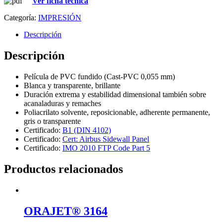
Ver ficha técnica
Categoría:
IMPRESIÓN
Descripción
Descripción
Película de PVC fundido (Cast-PVC 0,055 mm)
Blanca y transparente, brillante
Duración extrema y estabilidad dimensional también sobre
acanaladuras y remaches
Poliacrilato solvente, reposicionable, adherente permanente,
gris o transparente
Certificado:
B1 (DIN 4102)
Certificado:
Cert: Airbus Sidewall Panel
Certificado:
IMO 2010 FTP Code Part 5
Productos relacionados
ORAJET® 3164