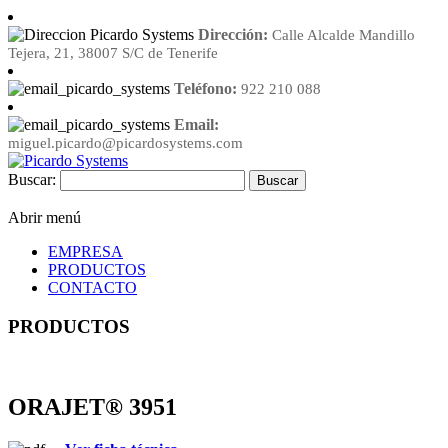
Dirección:
Calle Alcalde Mandillo
Tejera, 21, 38007 S/C de Tenerife
Teléfono:
922 210 088
Email:
miguel.picardo@picardosystems.com
Buscar:
Abrir menú
EMPRESA
PRODUCTOS
CONTACTO
PRODUCTOS
ORAJET® 3951